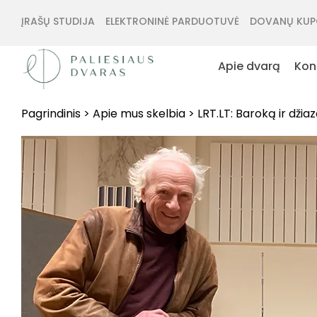
ĮRAŠŲ STUDIJA
ELEKTRONINĖ PARDUOTUVĖ
DOVANŲ KUP
Apie dvarą
Kon
Pagrindinis
>
Apie mus skelbia
>
LRT.LT: Baroką ir džia