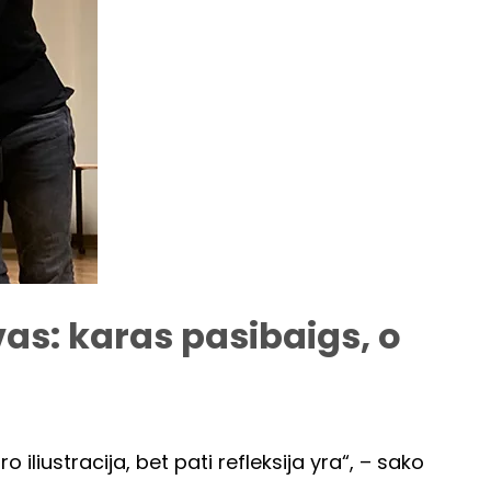
vas: karas pasibaigs, o
o iliustracija, bet pati refleksija yra“, – sako