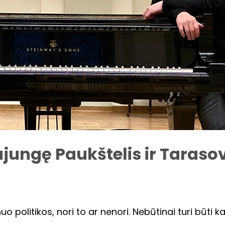
sujungę Paukštelis ir Taraso
uo politikos, nori to ar nenori. Nebūtinai turi būti kar