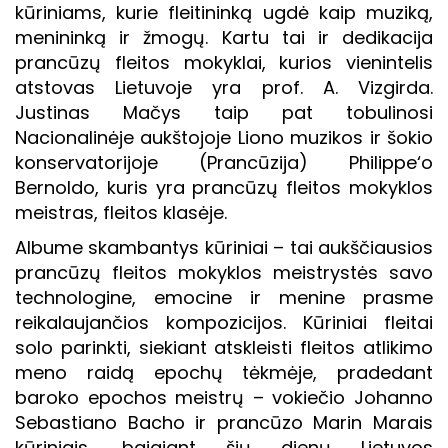
kūriniams, kurie fleitininką ugdė kaip muziką,
menininką ir žmogų. Kartu tai ir dedikacija
prancūzų fleitos mokyklai, kurios vienintelis
atstovas Lietuvoje yra prof. A. Vizgirda.
Justinas Mačys taip pat tobulinosi
Nacionalinėje aukštojoje Liono muzikos ir šokio
konservatorijoje (Prancūzija) Philippe‘o
Bernoldo, kuris yra prancūzų fleitos mokyklos
meistras, fleitos klasėje.
Albume skambantys kūriniai – tai aukščiausios
prancūzų fleitos mokyklos meistrystės savo
technologine, emocine ir menine prasme
reikalaujančios kompozicijos. Kūriniai fleitai
solo parinkti, siekiant atskleisti fleitos atlikimo
meno raidą epochų tėkmėje, pradedant
baroko epochos meistrų – vokiečio Johanno
Sebastiano Bacho ir prancūzo Marin Marais
kūriniais, baigiant šių dienų Lietuvos