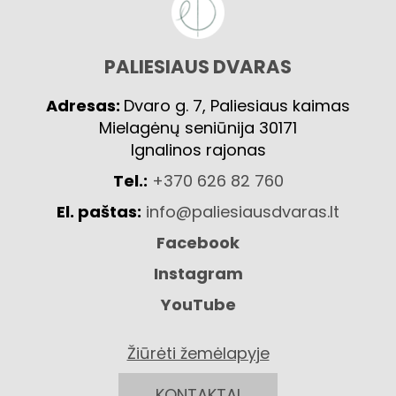
PALIESIAUS DVARAS
Adresas:
Dvaro g. 7, Paliesiaus kaimas
Mielagėnų seniūnija 30171
Ignalinos rajonas
Tel.:
+370 626 82 760
El. paštas:
info@paliesiausdvaras.lt
Facebook
Instagram
YouTube
Žiūrėti žemėlapyje
KONTAKTAI