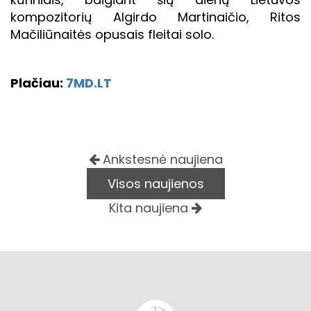
kompozitorių Algirdo Martinaičio, Ritos
Mačiliūnaitės opusais fleitai solo.
Plačiau:
7MD.LT
Ankstesnė naujiena
Visos naujienos
Kita naujiena